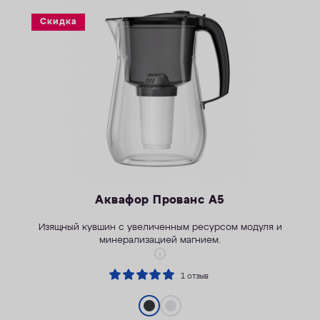
ОПЛАТА
Скидка
КОНТАКТЫ
Аквафор Прованс А5
Изящный кувшин с увеличенным ресурсом модуля и
минерализацией магнием.
1 отзыв