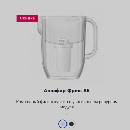
Скидка
Аквафор Фреш А5
Компактный фильтр-кувшин с увеличенным ресурсом
модуля