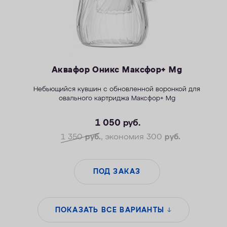
Аквафор Оникс Максфор+ Mg
Небьющийся
к
увшин с обновленной воронкой для
овального картриджа Максфор+ Mg
1 050
руб.
1 350
руб.
, экономия 300
руб.
ПОД ЗАКАЗ
ПОКАЗАТЬ ВСЕ ВАРИАНТЫ