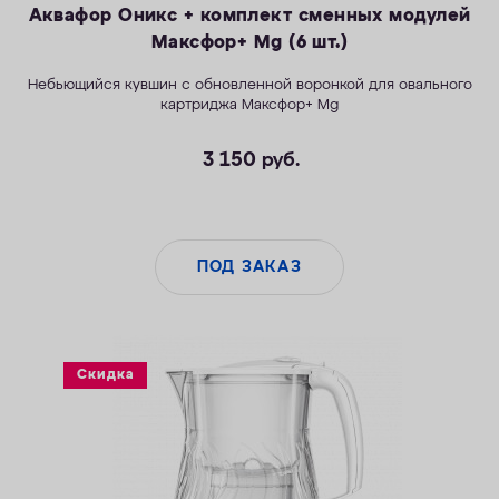
Аквафор Оникс + комплект сменных модулей
Максфор+ Mg (6 шт.)
Небьющийся
к
увшин с обновленной воронкой для овального
картриджа Максфор+ Mg
3 150
руб.
ПОД ЗАКАЗ
Скидка