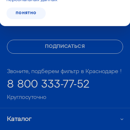
Даю согласие
на получение
ПОНЯТНО
информационных и рекламных
сообщений
ПОДПИСАТЬСЯ
Звоните, подберем фильтр в Краснодаре !
8 800 333-77-52
Круглосуточно
Каталог