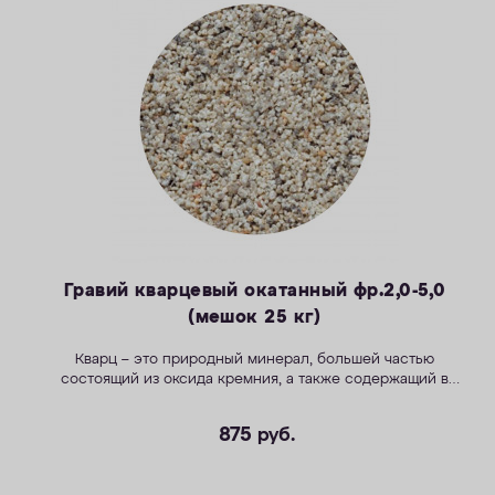
Гравий кварцевый окатанный фр.2,0-5,0
(мешок 25 кг)
Кварц – это природный минерал, большей частью
состоящий из оксида кремния, а также содержащий в
незначительном количестве растворимые соединения
кальция, железа и марганца.
875
руб.