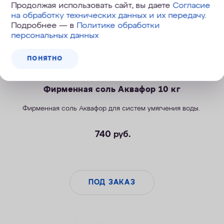
Продолжая использовать сайт, вы даете
Согласие
на обработку технических данных и их передачу
.
Подробнее — в
Политике обработки
персональных данных
ПОНЯТНО
Фирменная соль Аквафор 10 кг
Фирменная соль Аквафор для систем умягчения воды.
740
руб.
ПОД ЗАКАЗ