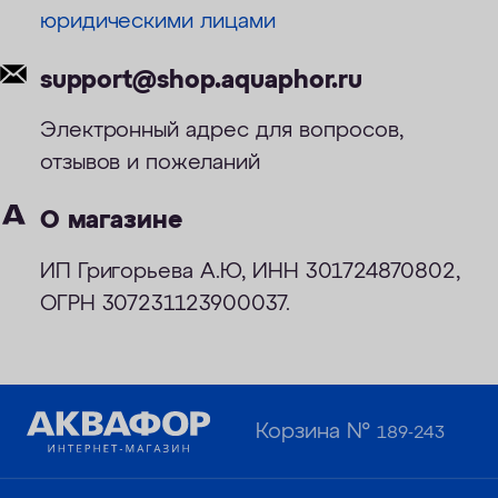
юридическими лицами
ОПЛАТА
КОНТАКТЫ
support@shop.aquaphor.ru
Электронный адрес для вопросов,
отзывов и пожеланий
О магазине
ИП Григорьева А.Ю, ИНН 301724870802,
ОГРН 307231123900037.
Корзина №
189-243