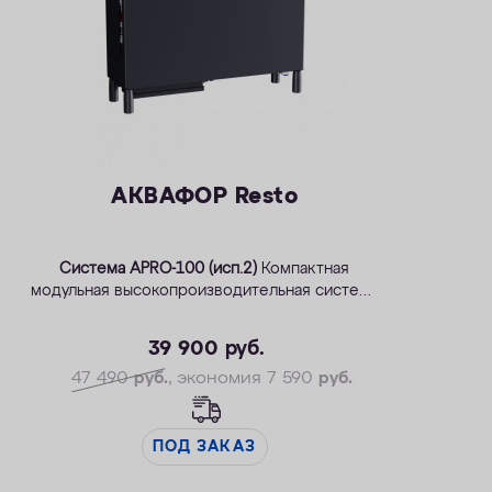
АКВАФОР Resto
Система APRO-100 (исп.2)
Компактная
модульная высокопроизводительная система
обратного осмоса
39 900
руб.
47 490
руб.
, экономия 7 590
руб.
ПОД ЗАКАЗ