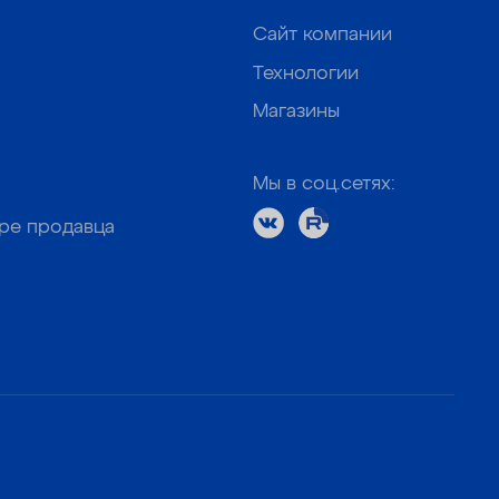
Сайт компании
Технологии
Магазины
Мы в соц.сетях:
оре продавца