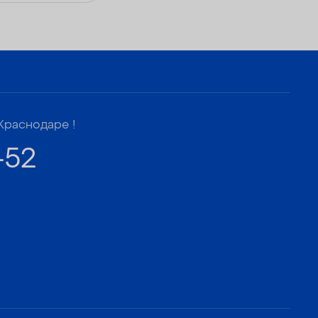
Краснодаре !
-52