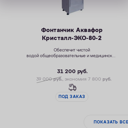
Фонтанчик Аквафор
Кристалл-ЭКО-80-2
Обеспечит чистой
водой общеобразовательные и медицинские
учреждения, промышленные предприятия и
бизнес-центры.
31 200
руб.
39 000
руб.
, экономия 7 800
руб.
ПОД ЗАКАЗ
ПОКАЗАТЬ ВС