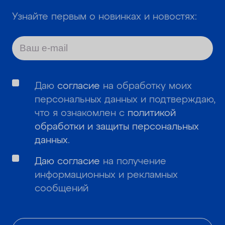
Узнайте первым о новинках и новостях:
Даю
согласие
на обработку моих
персональных данных и подтверждаю,
что я ознакомлен с
политикой
обработки и защиты персональных
данных
.
Даю согласие
на получение
информационных и рекламных
сообщений