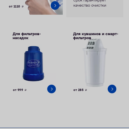
срок гарантирует
качество очистки
от 1110
руб.
Для фильтров-
Для кувшинов и смарт-
насадок
фильтров
от 999
от 285
руб.
руб.