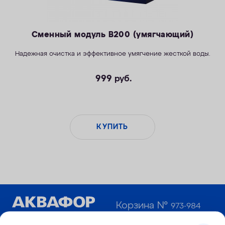
Сменный модуль B200 (умягчающий)
Надежная очистка и эффективное умягчение жесткой воды.
999
руб.
КУПИТЬ
Корзина №
973-984