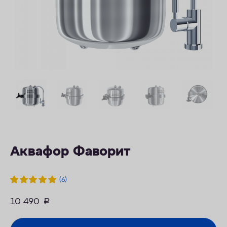
ОПЛАТА
КОНТАКТЫ
Аквафор Фаворит
(6)
10 490
руб.