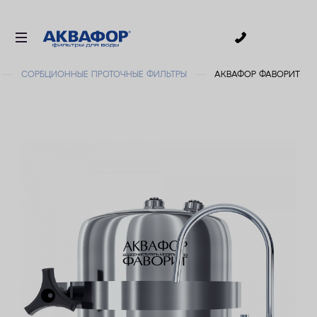
0
СОРБЦИОННЫЕ ПРОТОЧНЫЕ ФИЛЬТРЫ
АКВАФОР ФАВОРИТ
ДЛЯ ПИТЬЕВОЙ ВОДЫ
СМЕННЫЕ МОДУЛИ
ДЛЯ ВАННОЙ
В КОТТЕДЖ
АКСЕССУАРЫ
ДЛЯ БИЗНЕСА
АКЦИИ
ДОСТАВКА
УСЛУГИ