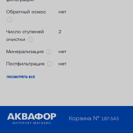
Обратный осмос
нет
Число ступеней
2
очистки
Минерализация
нет
Постфильтрация
нет
ПОСМОТРЕТЬ ВСЕ
Корзина №
187-543